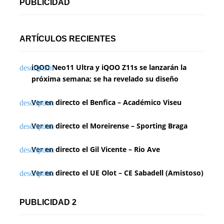
PUBLICIDAD
ARTÍCULOS RECIENTES
iQOO Neo11 Ultra y iQOO Z11s se lanzarán la
próxima semana; se ha revelado su diseño
Ver en directo el Benfica – Académico Viseu
Ver en directo el Moreirense – Sporting Braga
Ver en directo el Gil Vicente – Rio Ave
Ver en directo el UE Olot – CE Sabadell (Amistoso)
PUBLICIDAD 2