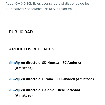
Redsn0w 0.9.10b8b es aconsejable si dispones de los
dispositivos soportados, en la 5.0.1 son en …
PUBLICIDAD
ARTÍCULOS RECIENTES
Ver en directo el SD Huesca – FC Andorra
(Amistoso)
Ver en directo el Girona – CE Sabadell (Amistoso)
Ver en directo el Colonia – Real Sociedad
(Amistoso)