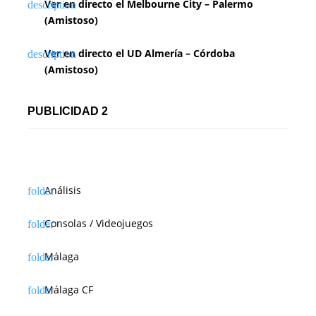
Ver en directo el Melbourne City – Palermo
(Amistoso)
Ver en directo el UD Almería – Córdoba
(Amistoso)
PUBLICIDAD 2
Análisis
Consolas / Videojuegos
Málaga
Málaga CF