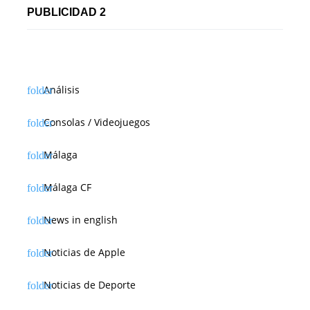
PUBLICIDAD 2
Análisis
Consolas / Videojuegos
Málaga
Málaga CF
News in english
Noticias de Apple
Noticias de Deporte