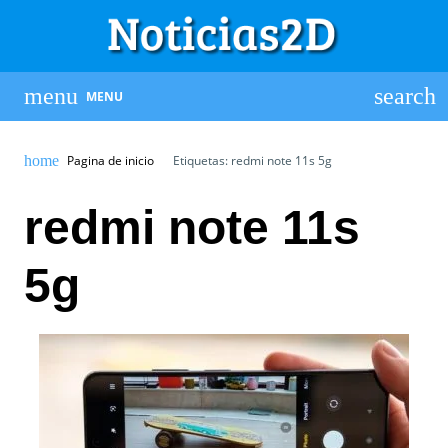
MENU
Pagina de inicio
Etiquetas: redmi note 11s 5g
redmi note 11s
5g