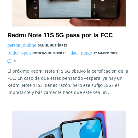
Redmi Note 11S 5G pasa por la FCC
DANIEL GUTIÉRREZ
NOTICIAS DE MOVILES
12 MARZO 2022
0
El próximo Redmi Note 11S 5G obtuvo la certificación de la
FCC. En caso de que estés pensando «espera, ya hay un
Redmi Note 11S», tienes razón, pero ese sufijo «5G» es
importante y básicamente hace que este sea un …