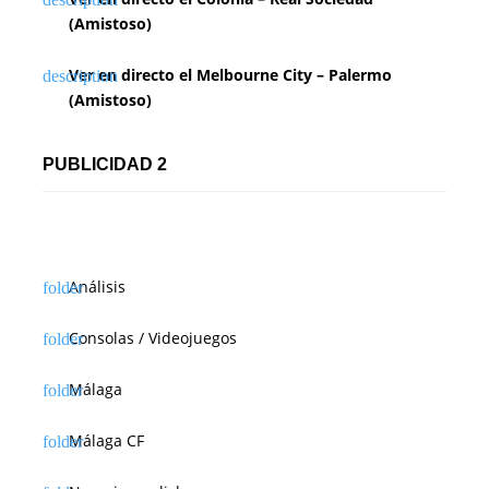
(Amistoso)
Ver en directo el Melbourne City – Palermo
(Amistoso)
PUBLICIDAD 2
Análisis
Consolas / Videojuegos
Málaga
Málaga CF