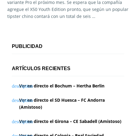
variante Pro el próximo mes. Se espera que la compañía
agregue el X50 Youth Edition pronto, que según un popular
tipster chino contará con un total de seis …
PUBLICIDAD
ARTÍCULOS RECIENTES
Ver en directo el Bochum – Hertha Berlin
Ver en directo el SD Huesca – FC Andorra
(Amistoso)
Ver en directo el Girona – CE Sabadell (Amistoso)
Ver en directo el Colonia – Real Sociedad