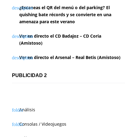
¿Escaneas el QR del menú o del parking? El
quishing bate récords y se convierte en una
amenaza para este verano
Ver en directo el CD Badajoz – CD Coria
(Amistoso)
Ver en directo el Arsenal – Real Betis (Amistoso)
PUBLICIDAD 2
Análisis
Consolas / Videojuegos