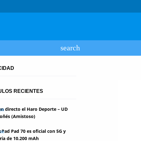
CIDAD
ULOS RECIENTES
en directo el Haro Deporte – UD
oñés (Amistoso)
Pad Pad 70 es oficial con 5G y
ría de 10.200 mAh