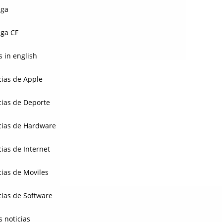
aga
ga CF
 in english
cias de Apple
cias de Deporte
cias de Hardware
cias de Internet
cias de Moviles
cias de Software
s noticias