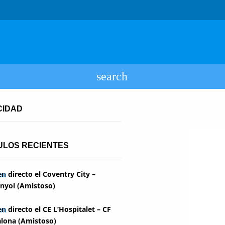
CIDAD
ULOS RECIENTES
en directo el Coventry City –
nyol (Amistoso)
en directo el CE L’Hospitalet – CF
lona (Amistoso)