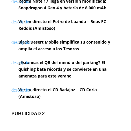
Redmi Note 17 llega en versión modificada:
Snapdragon 4 Gen 4 y batería de 8.000 mAh
Ver en directo el Petro de Luanda – Reus FC
Reddis (Amistoso)
Black Desert Mobile simplifica su contenido y
amplía el acceso a los Tesoros
¿Escaneas el QR del menú o del parking? El
quishing bate récords y se convierte en una
amenaza para este verano
Ver en directo el CD Badajoz – CD Coria
(Amistoso)
PUBLICIDAD 2