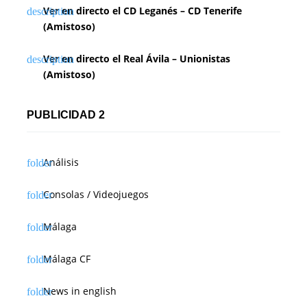
Ver en directo el CD Leganés – CD Tenerife
(Amistoso)
Ver en directo el Real Ávila – Unionistas
(Amistoso)
PUBLICIDAD 2
Análisis
Consolas / Videojuegos
Málaga
Málaga CF
News in english