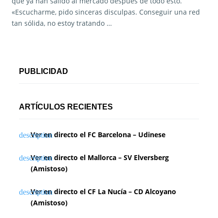
que ya han salido al mercado después de todo esto.
«Escucharme, pido sinceras disculpas. Conseguir una red
tan sólida, no estoy tratando …
PUBLICIDAD
ARTÍCULOS RECIENTES
Ver en directo el FC Barcelona – Udinese
Ver en directo el Mallorca – SV Elversberg
(Amistoso)
Ver en directo el CF La Nucía – CD Alcoyano
(Amistoso)