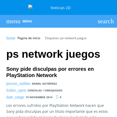
MENU
Pagina de inicio
Etiquetas: ps network juegos
ps network juegos
Sony pide disculpas por errores en
PlayStation Network
DANIEL GUTIÉRREZ
CONSOLAS / VIDEOJUEGOS
15 NOVIEMBRE 2014
0
Los errores sufridos por PlayStation Network hacen que
Sony pida disculpas por un título importante que es estos