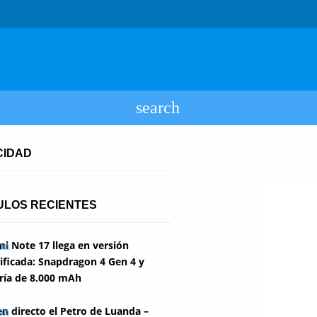
CIDAD
ULOS RECIENTES
i Note 17 llega en versión
ficada: Snapdragon 4 Gen 4 y
ría de 8.000 mAh
en directo el Petro de Luanda –