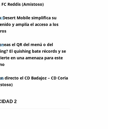
 FC Reddis (Amistoso)
k Desert Mobile simplifica su
enido y amplía el acceso a los
ros
aneas el QR del menú o del
ing? El quishing bate récords y se
ierte en una amenaza para este
no
en directo el CD Badajoz – CD Coria
stoso)
CIDAD 2