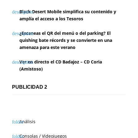
Black Desert Mobile simplifica su contenido y
amplía el acceso a los Tesoros
¿Escaneas el QR del menú o del parking? El
quishing bate récords y se convierte en una
amenaza para este verano
Ver en directo el CD Badajoz – CD Coria
(Amistoso)
PUBLICIDAD 2
Análisis
Consolas / Videojuegos