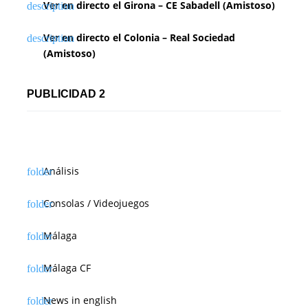
Ver en directo el Girona – CE Sabadell (Amistoso)
Ver en directo el Colonia – Real Sociedad
(Amistoso)
PUBLICIDAD 2
Análisis
Consolas / Videojuegos
Málaga
Málaga CF
News in english