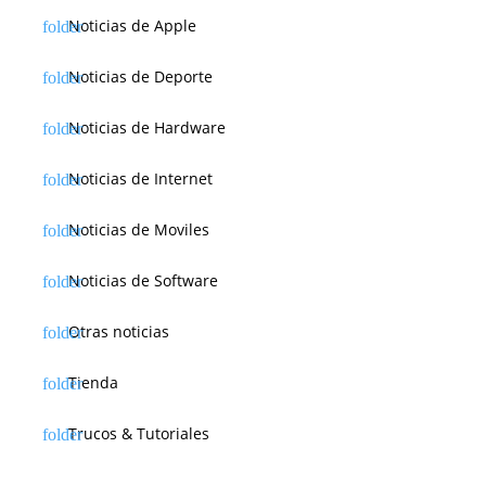
Noticias de Apple
Noticias de Deporte
Noticias de Hardware
Noticias de Internet
Noticias de Moviles
Noticias de Software
Otras noticias
Tienda
Trucos & Tutoriales