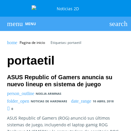
MENU
Pagina de inicio
Etiquetas: portaetil
portaetil
ASUS Republic of Gamers anuncia su
nuevo lineup en sistema de juego
NOELIA ARMINAS
NOTICIAS DE HARDWARE
10 ABRIL 2018
0
ASUS Republic of Gamers (ROG) anunció sus últimos
sistemas de juego, incluyendo el laptop gamig ROG