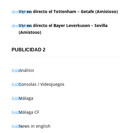
Ver en directo el Tottenham – Getafe (Amistoso)
Ver en directo el Bayer Leverkusen – Sevilla
(Amistoso)
PUBLICIDAD 2
Análisis
Consolas / Videojuegos
Málaga
Málaga CF
News in english