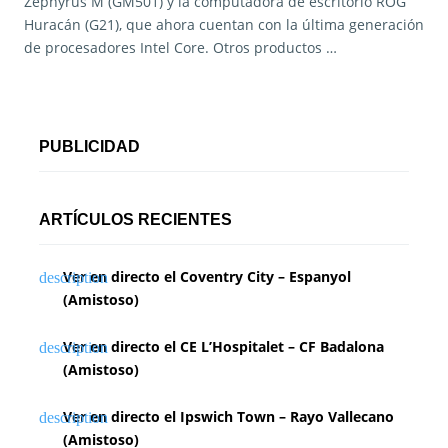
Zephyrus M (GM501) y la computadora de escritorio ROG
Huracán (G21), que ahora cuentan con la última generación
de procesadores Intel Core. Otros productos …
PUBLICIDAD
ARTÍCULOS RECIENTES
Ver en directo el Coventry City – Espanyol
(Amistoso)
Ver en directo el CE L’Hospitalet – CF Badalona
(Amistoso)
Ver en directo el Ipswich Town – Rayo Vallecano
(Amistoso)