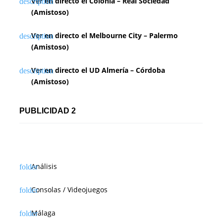
Ver en directo el Colonia – Real Sociedad
(Amistoso)
Ver en directo el Melbourne City – Palermo
(Amistoso)
Ver en directo el UD Almería – Córdoba
(Amistoso)
PUBLICIDAD 2
Análisis
Consolas / Videojuegos
Málaga