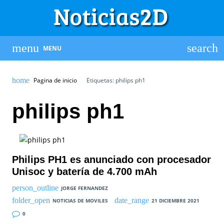
MENU
Pagina de inicio
Etiquetas: philips ph1
philips ph1
Philips PH1 es anunciado con procesador
Unisoc y batería de 4.700 mAh
JORGE FERNANDEZ
NOTICIAS DE MOVILES
21 DICIEMBRE 2021
0