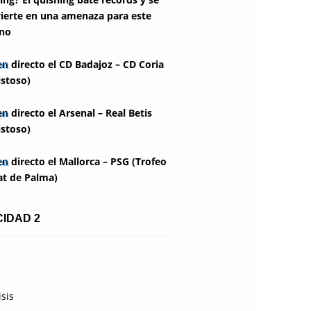
ierte en una amenaza para este
no
en directo el CD Badajoz – CD Coria
stoso)
en directo el Arsenal – Real Betis
stoso)
en directo el Mallorca – PSG (Trofeo
at de Palma)
CIDAD 2
isis