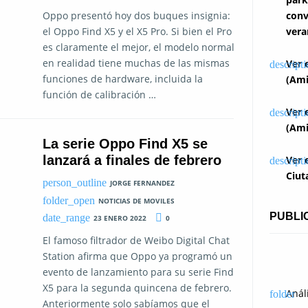
conv
Oppo presentó hoy dos buques insignia:
vera
el Oppo Find X5 y el X5 Pro. Si bien el Pro
es claramente el mejor, el modelo normal
en realidad tiene muchas de las mismas
Ver 
funciones de hardware, incluida la
(Ami
función de calibración …
Ver 
(Ami
La serie Oppo Find X5 se
lanzará a finales de febrero
Ver 
Ciut
JORGE FERNANDEZ
NOTICIAS DE MOVILES
PUBLI
23 ENERO 2022
0
El famoso filtrador de Weibo Digital Chat
Station afirma que Oppo ya programó un
evento de lanzamiento para su serie Find
X5 para la segunda quincena de febrero.
Anál
Anteriormente solo sabíamos que el