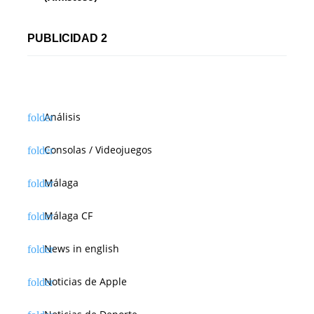
PUBLICIDAD 2
Análisis
Consolas / Videojuegos
Málaga
Málaga CF
News in english
Noticias de Apple