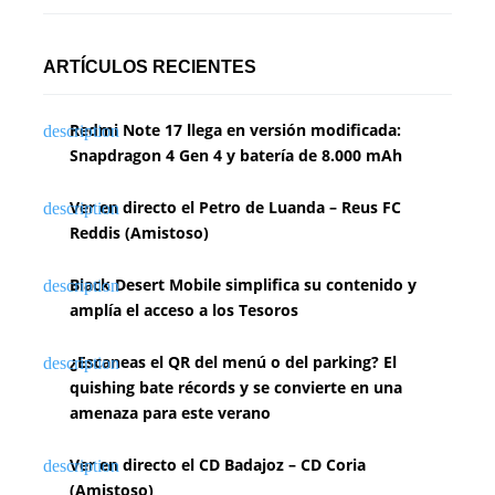
ARTÍCULOS RECIENTES
Redmi Note 17 llega en versión modificada:
Snapdragon 4 Gen 4 y batería de 8.000 mAh
Ver en directo el Petro de Luanda – Reus FC
Reddis (Amistoso)
Black Desert Mobile simplifica su contenido y
amplía el acceso a los Tesoros
¿Escaneas el QR del menú o del parking? El
quishing bate récords y se convierte en una
amenaza para este verano
Ver en directo el CD Badajoz – CD Coria
(Amistoso)