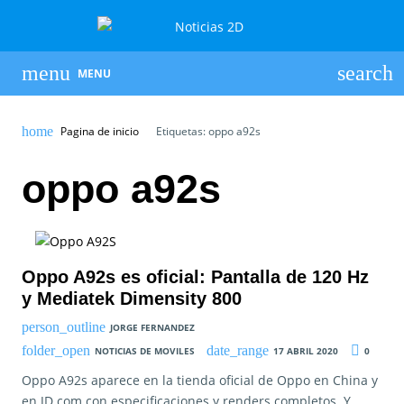
MENU
Pagina de inicio
Etiquetas: oppo a92s
oppo a92s
Oppo A92s es oficial: Pantalla de 120 Hz
y Mediatek Dimensity 800
JORGE FERNANDEZ
NOTICIAS DE MOVILES
17 ABRIL 2020
0
Oppo A92s aparece en la tienda oficial de Oppo en China y
en JD.com con especificaciones y renders completos. Y