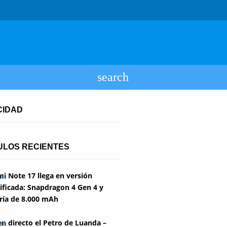
CIDAD
ULOS RECIENTES
i Note 17 llega en versión
ficada: Snapdragon 4 Gen 4 y
ría de 8.000 mAh
en directo el Petro de Luanda –