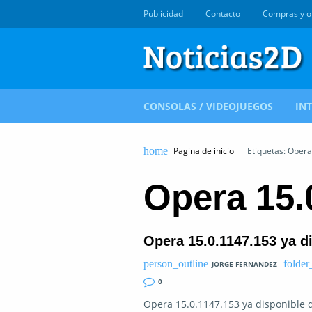
Publicidad
Contacto
Compras y o
CONSOLAS / VIDEOJUEGOS
IN
Pagina de inicio
Etiquetas: Opera
Opera 15.
Opera 15.0.1147.153 ya d
JORGE FERNANDEZ
0
Opera 15.0.1147.153 ya disponible 