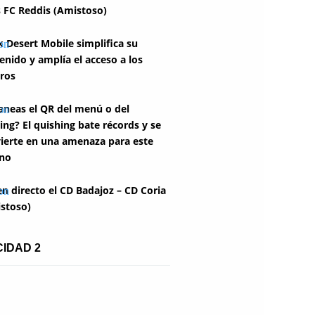
 FC Reddis (Amistoso)
k Desert Mobile simplifica su
enido y amplía el acceso a los
ros
aneas el QR del menú o del
ing? El quishing bate récords y se
ierte en una amenaza para este
no
en directo el CD Badajoz – CD Coria
stoso)
CIDAD 2