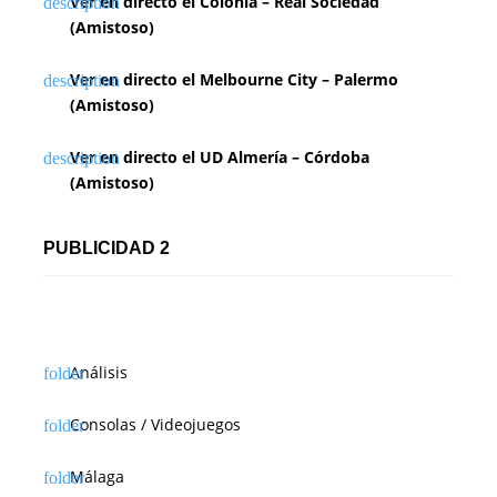
Ver en directo el Colonia – Real Sociedad
(Amistoso)
Ver en directo el Melbourne City – Palermo
(Amistoso)
Ver en directo el UD Almería – Córdoba
(Amistoso)
PUBLICIDAD 2
Análisis
Consolas / Videojuegos
Málaga