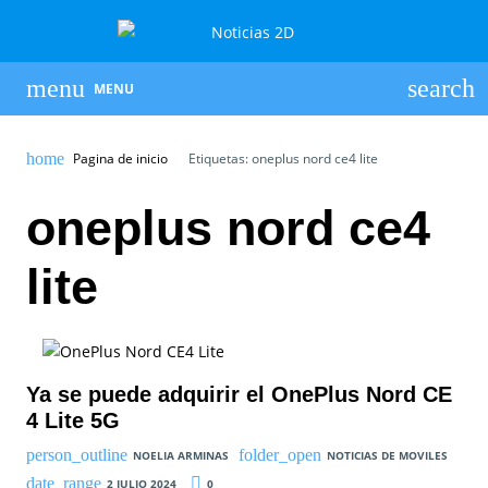
MENU
Pagina de inicio
Etiquetas: oneplus nord ce4 lite
oneplus nord ce4
lite
Ya se puede adquirir el OnePlus Nord CE
4 Lite 5G
NOELIA ARMINAS
NOTICIAS DE MOVILES
2 JULIO 2024
0