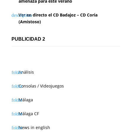
amenaza para este verano
Ver en directo el CD Badajoz – CD Coria
(Amistoso)
PUBLICIDAD 2
Análisis
Consolas / Videojuegos
Málaga
Málaga CF
News in english