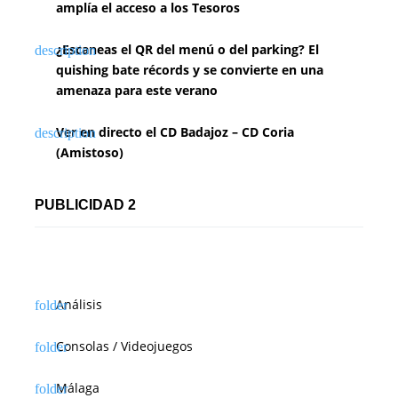
amplía el acceso a los Tesoros
¿Escaneas el QR del menú o del parking? El
quishing bate récords y se convierte en una
amenaza para este verano
Ver en directo el CD Badajoz – CD Coria
(Amistoso)
PUBLICIDAD 2
Análisis
Consolas / Videojuegos
Málaga