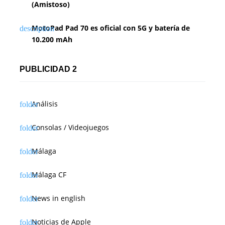
(Amistoso)
MotoPad Pad 70 es oficial con 5G y batería de
10.200 mAh
PUBLICIDAD 2
Análisis
Consolas / Videojuegos
Málaga
Málaga CF
News in english
Noticias de Apple