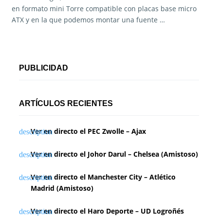
en formato mini Torre compatible con placas base micro
ATX y en la que podemos montar una fuente …
PUBLICIDAD
ARTÍCULOS RECIENTES
Ver en directo el PEC Zwolle – Ajax
Ver en directo el Johor Darul – Chelsea (Amistoso)
Ver en directo el Manchester City – Atlético
Madrid (Amistoso)
Ver en directo el Haro Deporte – UD Logroñés