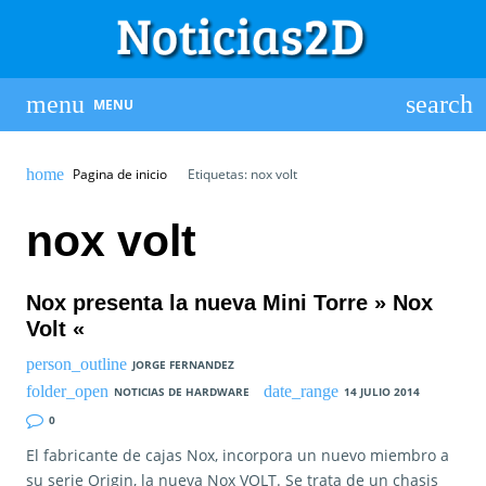
MENU
Pagina de inicio
Etiquetas: nox volt
nox volt
Nox presenta la nueva Mini Torre » Nox
Volt «
JORGE FERNANDEZ
NOTICIAS DE HARDWARE
14 JULIO 2014
0
El fabricante de cajas Nox, incorpora un nuevo miembro a
su serie Origin, la nueva Nox VOLT. Se trata de un chasis