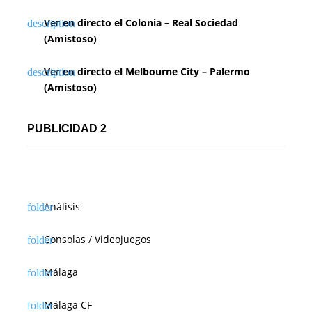
Ver en directo el Colonia – Real Sociedad
(Amistoso)
Ver en directo el Melbourne City – Palermo
(Amistoso)
PUBLICIDAD 2
Análisis
Consolas / Videojuegos
Málaga
Málaga CF