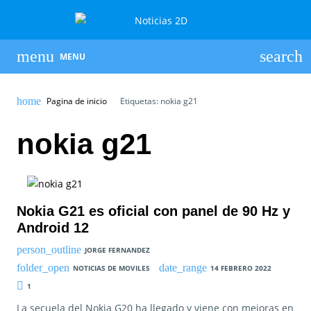
MENU
Pagina de inicio
Etiquetas: nokia g21
nokia g21
Nokia G21 es oficial con panel de 90 Hz y
Android 12
JORGE FERNANDEZ
NOTICIAS DE MOVILES
14 FEBRERO 2022
1
La secuela del Nokia G20 ha llegado y viene con mejoras en