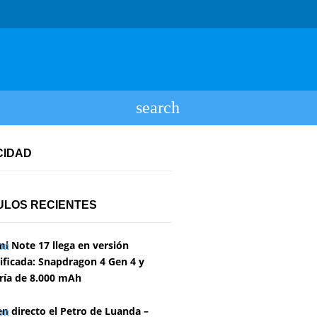
CIDAD
ULOS RECIENTES
i Note 17 llega en versión
ficada: Snapdragon 4 Gen 4 y
ría de 8.000 mAh
en directo el Petro de Luanda –