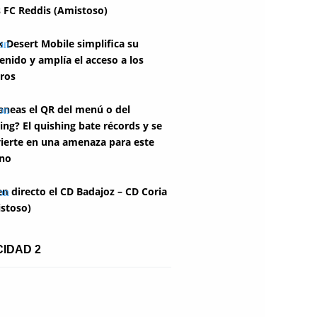
 FC Reddis (Amistoso)
k Desert Mobile simplifica su
enido y amplía el acceso a los
ros
aneas el QR del menú o del
ing? El quishing bate récords y se
ierte en una amenaza para este
no
en directo el CD Badajoz – CD Coria
stoso)
CIDAD 2