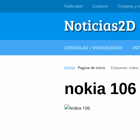
Publicidad
Contacto
Compras y o
CONSOLAS / VIDEOJUEGOS
IN
Pagina de inicio
Etiquetas: nokia
nokia 106