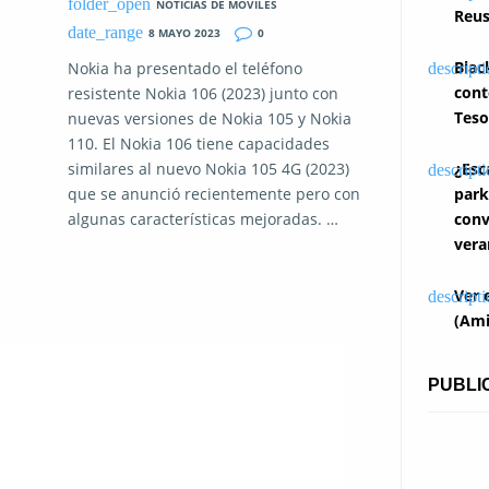
NOTICIAS DE MOVILES
Reus
8 MAYO 2023
0
Blac
Nokia ha presentado el teléfono
cont
resistente Nokia 106 (2023) junto con
Teso
nuevas versiones de Nokia 105 y Nokia
110. El Nokia 106 tiene capacidades
similares al nuevo Nokia 105 4G (2023)
¿Esc
que se anunció recientemente pero con
park
algunas características mejoradas. …
conv
vera
Ver 
(Ami
PUBLI