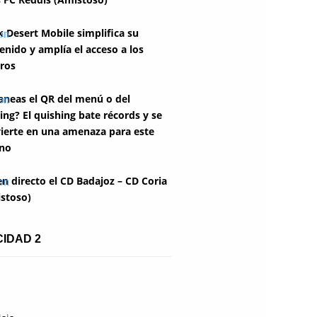
k Desert Mobile simplifica su
enido y amplía el acceso a los
ros
aneas el QR del menú o del
ing? El quishing bate récords y se
ierte en una amenaza para este
no
en directo el CD Badajoz – CD Coria
stoso)
CIDAD 2