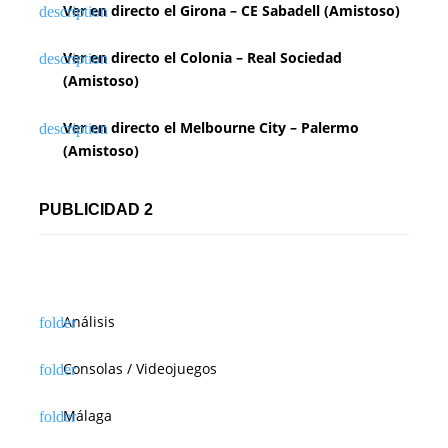
Ver en directo el Girona – CE Sabadell (Amistoso)
Ver en directo el Colonia – Real Sociedad
(Amistoso)
Ver en directo el Melbourne City – Palermo
(Amistoso)
PUBLICIDAD 2
Análisis
Consolas / Videojuegos
Málaga