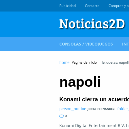
Publicidad
Contacto
Compras y o
CONSOLAS / VIDEOJUEGOS
IN
Pagina de inicio
Etiquetas: napoli
napoli
Konami cierra un acuerdo
JORGE FERNANDEZ
0
Konami Digital Entertainment B.V. 