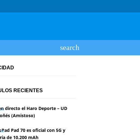
CIDAD
ULOS RECIENTES
en directo el Haro Deporte – UD
oñés (Amistoso)
Pad Pad 70 es oficial con 5G y
ría de 10.200 mAh