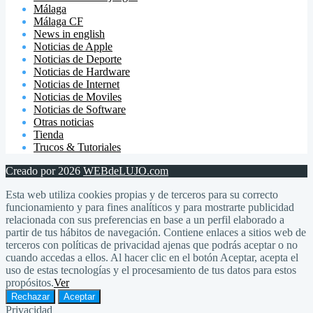
Málaga
Málaga CF
News in english
Noticias de Apple
Noticias de Deporte
Noticias de Hardware
Noticias de Internet
Noticias de Moviles
Noticias de Software
Otras noticias
Tienda
Trucos & Tutoriales
Creado por 2026
WEBdeLUJO.com
Esta web utiliza cookies propias y de terceros para su correcto
funcionamiento y para fines analíticos y para mostrarte publicidad
relacionada con sus preferencias en base a un perfil elaborado a
partir de tus hábitos de navegación. Contiene enlaces a sitios web de
terceros con políticas de privacidad ajenas que podrás aceptar o no
cuando accedas a ellos. Al hacer clic en el botón Aceptar, acepta el
uso de estas tecnologías y el procesamiento de tus datos para estos
propósitos.
Ver
Rechazar
Aceptar
Privacidad