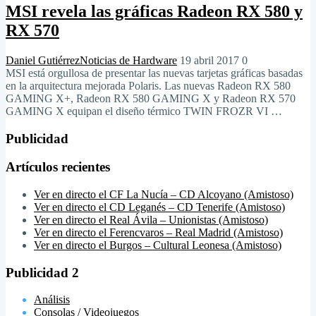
MSI revela las gráficas Radeon RX 580 y
RX 570
Daniel Gutiérrez
Noticias de Hardware
19 abril 2017
0
MSI está orgullosa de presentar las nuevas tarjetas gráficas basadas
en la arquitectura mejorada Polaris. Las nuevas Radeon RX 580
GAMING X+, Radeon RX 580 GAMING X y Radeon RX 570
GAMING X equipan el diseño térmico TWIN FROZR VI …
Publicidad
Artículos recientes
Ver en directo el CF La Nucía – CD Alcoyano (Amistoso)
Ver en directo el CD Leganés – CD Tenerife (Amistoso)
Ver en directo el Real Ávila – Unionistas (Amistoso)
Ver en directo el Ferencvaros – Real Madrid (Amistoso)
Ver en directo el Burgos – Cultural Leonesa (Amistoso)
Publicidad 2
Análisis
Consolas / Videojuegos