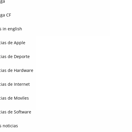
aga
ga CF
 in english
cias de Apple
cias de Deporte
cias de Hardware
cias de Internet
cias de Moviles
cias de Software
s noticias