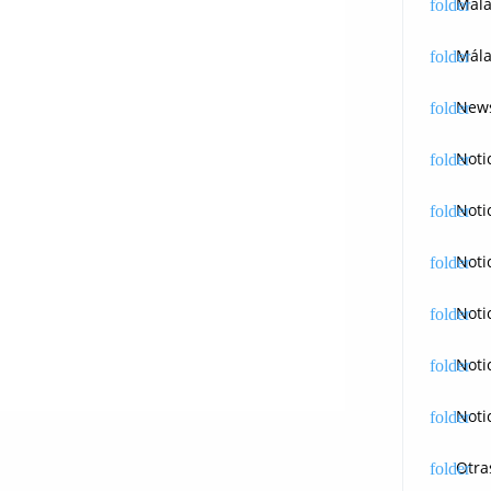
Mál
Mála
News
Noti
Noti
Noti
Noti
Noti
Noti
Otra