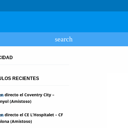
CIDAD
ULOS RECIENTES
en directo el Coventry City –
nyol (Amistoso)
en directo el CE L’Hospitalet – CF
lona (Amistoso)