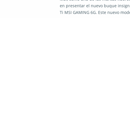
en presentar el nuevo buque insigni
Ti MSI GAMING 6G. Este nuevo mod