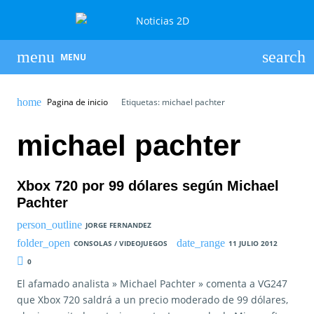
MENU
Pagina de inicio
Etiquetas: michael pachter
michael pachter
Xbox 720 por 99 dólares según Michael
Pachter
JORGE FERNANDEZ
CONSOLAS / VIDEOJUEGOS
11 JULIO 2012
0
El afamado analista » Michael Pachter » comenta a VG247
que Xbox 720 saldrá a un precio moderado de 99 dólares,