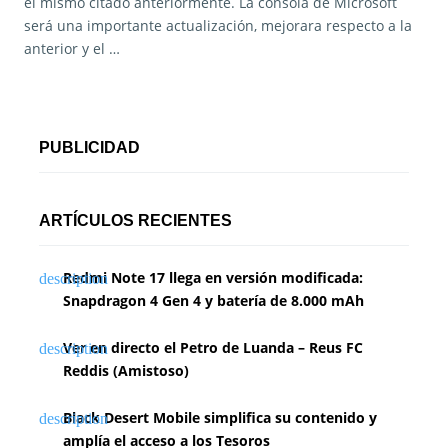
el mismo citado anteriormente. La consola de Microsoft
será una importante actualización, mejorara respecto a la
anterior y el …
PUBLICIDAD
ARTÍCULOS RECIENTES
Redmi Note 17 llega en versión modificada:
Snapdragon 4 Gen 4 y batería de 8.000 mAh
Ver en directo el Petro de Luanda – Reus FC
Reddis (Amistoso)
Black Desert Mobile simplifica su contenido y
amplía el acceso a los Tesoros