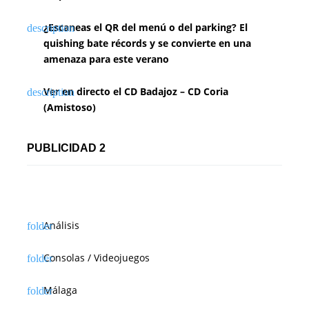
¿Escaneas el QR del menú o del parking? El
quishing bate récords y se convierte en una
amenaza para este verano
Ver en directo el CD Badajoz – CD Coria
(Amistoso)
PUBLICIDAD 2
Análisis
Consolas / Videojuegos
Málaga