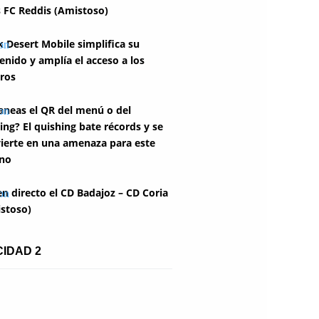
 FC Reddis (Amistoso)
k Desert Mobile simplifica su
enido y amplía el acceso a los
ros
aneas el QR del menú o del
ing? El quishing bate récords y se
ierte en una amenaza para este
no
en directo el CD Badajoz – CD Coria
stoso)
CIDAD 2