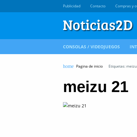
Publicidad
Contacto
Compras y o
CONSOLAS / VIDEOJUEGOS
IN
Pagina de inicio
Etiquetas: meizu
meizu 21