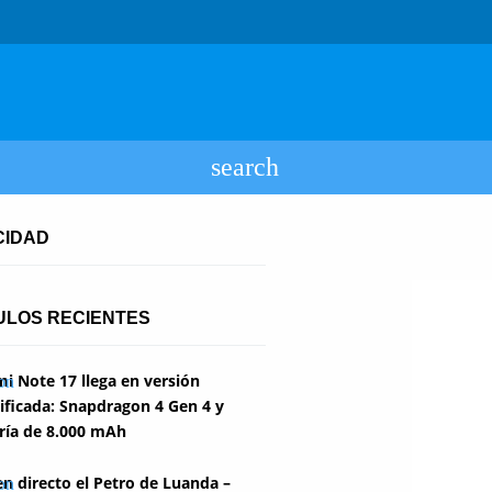
CIDAD
ULOS RECIENTES
i Note 17 llega en versión
ficada: Snapdragon 4 Gen 4 y
ría de 8.000 mAh
en directo el Petro de Luanda –