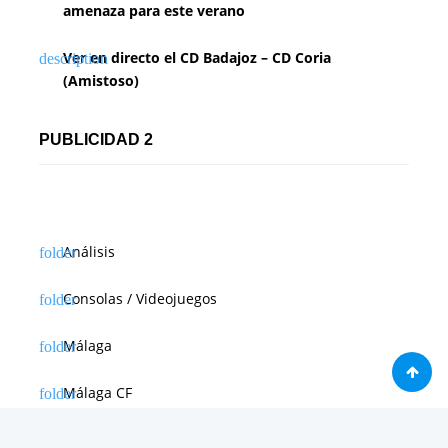
amenaza para este verano
Ver en directo el CD Badajoz – CD Coria
(Amistoso)
PUBLICIDAD 2
Análisis
Consolas / Videojuegos
Málaga
Málaga CF
News in english