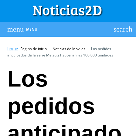
MENU
Pagina de inicio
Noticias de Moviles
Los pedidos
anticipados de la serie Meizu 21 superan las 100.000 unidades
Los
pedidos
anticipado