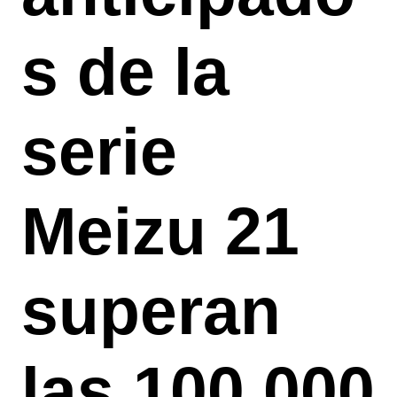
s de la
serie
Meizu 21
superan
las 100.000