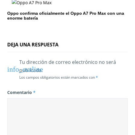
t
Oppo confirma oficialmente el Oppo A7 Pro Max con una
r
enorme batería
a
d
DEJA UNA RESPUESTA
a
s
Tu dirección de correo electrónico no será
publicada.
Los campos obligatorios están marcados con
*
Comentario
*