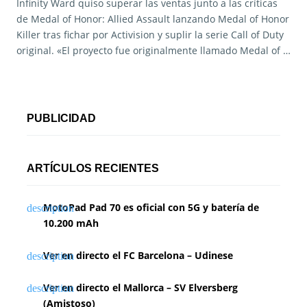
Infinity Ward quiso superar las ventas junto a las críticas
de Medal of Honor: Allied Assault lanzando Medal of Honor
Killer tras fichar por Activision y suplir la serie Call of Duty
original. «El proyecto fue originalmente llamado Medal of …
PUBLICIDAD
ARTÍCULOS RECIENTES
MotoPad Pad 70 es oficial con 5G y batería de
10.200 mAh
Ver en directo el FC Barcelona – Udinese
Ver en directo el Mallorca – SV Elversberg
(Amistoso)