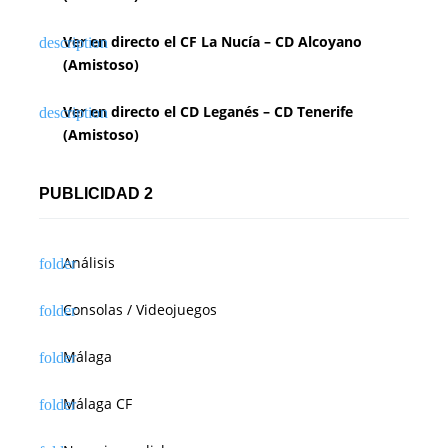
Ver en directo el CF La Nucía – CD Alcoyano
(Amistoso)
Ver en directo el CD Leganés – CD Tenerife
(Amistoso)
PUBLICIDAD 2
Análisis
Consolas / Videojuegos
Málaga
Málaga CF