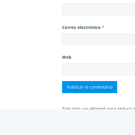
Correo electrónico
*
Web
Este sitio usa Akismet para reducir
tus comentarios.