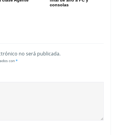
consolas
ctrónico no será publicada.
cados con
*