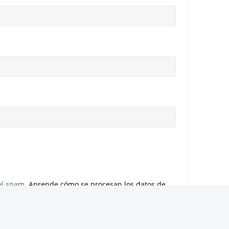
 el spam.
Aprende cómo se procesan los datos de