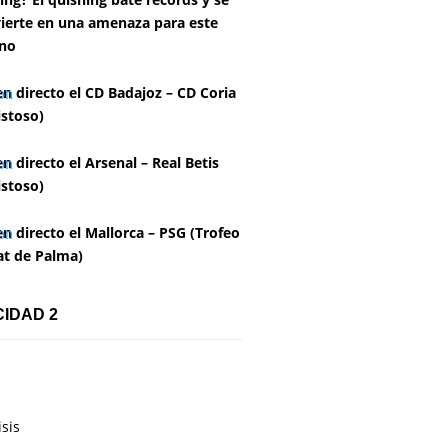
ierte en una amenaza para este
no
en directo el CD Badajoz – CD Coria
stoso)
en directo el Arsenal – Real Betis
stoso)
en directo el Mallorca – PSG (Trofeo
at de Palma)
CIDAD 2
isis