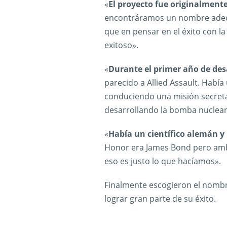
«
El proyecto fue originalment
encontráramos un nombre adec
que en pensar en el éxito con la 
exitoso».
«
Durante el primer año de desa
parecido a Allied Assault. Habí
conduciendo una misión secreta
desarrollando la bomba nuclear
«
Había un científico alemán y 
Honor era James Bond pero amb
eso es justo lo que hacíamos».
Finalmente escogieron el nombr
lograr gran parte de su éxito.