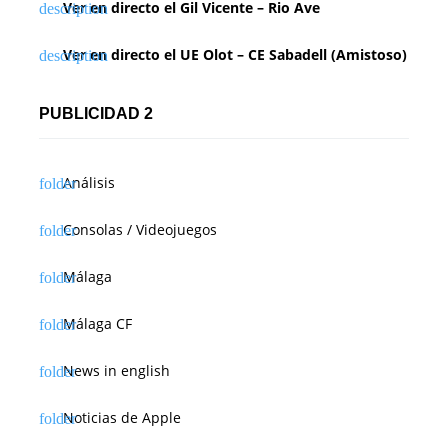
Ver en directo el Gil Vicente – Rio Ave
Ver en directo el UE Olot – CE Sabadell (Amistoso)
PUBLICIDAD 2
Análisis
Consolas / Videojuegos
Málaga
Málaga CF
News in english
Noticias de Apple