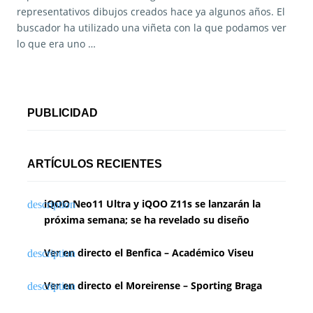
representativos dibujos creados hace ya algunos años. El
buscador ha utilizado una viñeta con la que podamos ver
lo que era uno …
PUBLICIDAD
ARTÍCULOS RECIENTES
iQOO Neo11 Ultra y iQOO Z11s se lanzarán la
próxima semana; se ha revelado su diseño
Ver en directo el Benfica – Académico Viseu
Ver en directo el Moreirense – Sporting Braga