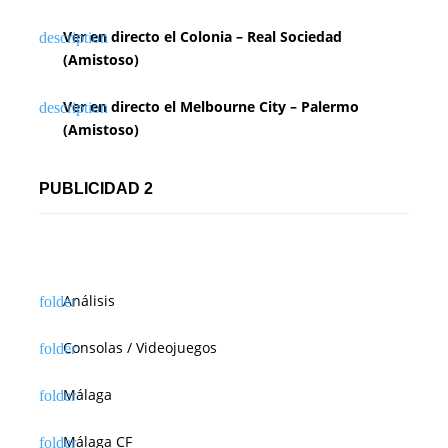
Ver en directo el Colonia – Real Sociedad
(Amistoso)
Ver en directo el Melbourne City – Palermo
(Amistoso)
PUBLICIDAD 2
Análisis
Consolas / Videojuegos
Málaga
Málaga CF