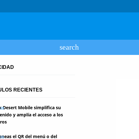
CIDAD
ULOS RECIENTES
k Desert Mobile simplifica su
enido y amplía el acceso a los
ros
aneas el QR del menú o del