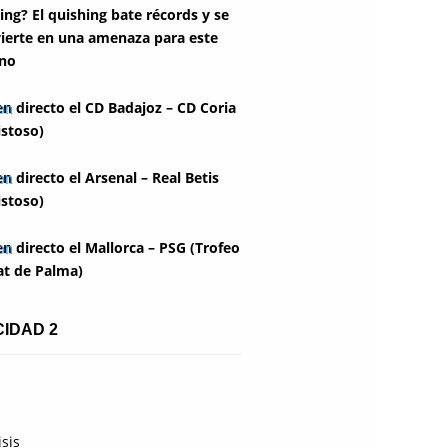
ing? El quishing bate récords y se
ierte en una amenaza para este
no
en directo el CD Badajoz – CD Coria
stoso)
en directo el Arsenal – Real Betis
stoso)
en directo el Mallorca – PSG (Trofeo
at de Palma)
CIDAD 2
isis