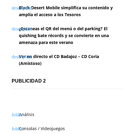
Black Desert Mobile simplifica su contenido y
amplía el acceso a los Tesoros
¿Escaneas el QR del menú o del parking? El
quishing bate récords y se convierte en una
amenaza para este verano
Ver en directo el CD Badajoz – CD Coria
(Amistoso)
PUBLICIDAD 2
Análisis
Consolas / Videojuegos