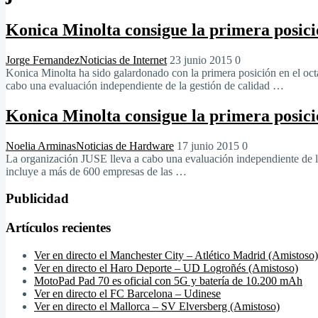
Konica Minolta consigue la primera posic
Jorge Fernandez
Noticias de Internet
23 junio 2015
0
Konica Minolta ha sido galardonado con la primera posición en el oc
cabo una evaluación independiente de la gestión de calidad …
Konica Minolta consigue la primera posic
Noelia Arminas
Noticias de Hardware
17 junio 2015
0
La organización JUSE lleva a cabo una evaluación independiente de la
incluye a más de 600 empresas de las …
Publicidad
Artículos recientes
Ver en directo el Manchester City – Atlético Madrid (Amistoso)
Ver en directo el Haro Deporte – UD Logroñés (Amistoso)
MotoPad Pad 70 es oficial con 5G y batería de 10.200 mAh
Ver en directo el FC Barcelona – Udinese
Ver en directo el Mallorca – SV Elversberg (Amistoso)