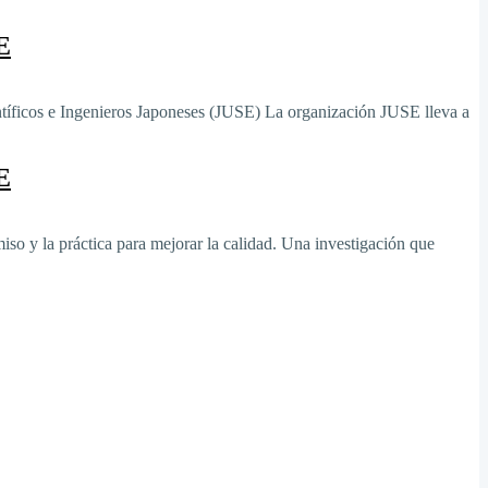
E
tíficos e Ingenieros Japoneses (JUSE) La organización JUSE lleva a
E
so y la práctica para mejorar la calidad. Una investigación que