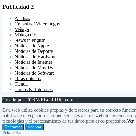
Publicidad 2
Análisis
Consolas / Videojuegos
Málaga
Málaga CF
News in english
Noticias de Apple
Noticias de Deporte
Noticias de Hardware
Noticias de Internet
Noticias de Moviles
Noticias de Software
Otras noticias
Tienda
Trucos & Tutoriales
Creado por 2026
WEBdeLUJO.com
Esta web utiliza cookies propias y de terceros para su correcto funcion
hábitos de navegación. Contiene enlaces a sitios web de terceros con p
tecnologías y el procesamiento de tus datos para estos propósitos.
Ver
Rechazar
Aceptar
Privacidad