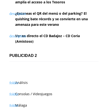
amplía el acceso a los Tesoros
¿Escaneas el QR del menú o del parking? El
quishing bate récords y se convierte en una
amenaza para este verano
Ver en directo el CD Badajoz – CD Coria
(Amistoso)
PUBLICIDAD 2
Análisis
Consolas / Videojuegos
Málaga