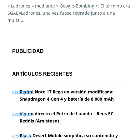
» Ladrones » mediante » Google-Bombing «. El término era
SGAE=Ladrones, una vez fuese retirado junto a una
multa …
PUBLICIDAD
ARTÍCULOS RECIENTES
Redmi Note 17 llega en versión modificada:
Snapdragon 4 Gen 4 y batería de 8.000 mAh
Ver en directo el Petro de Luanda – Reus FC
Reddis (Amistoso)
Black Desert Mobile simplifica su contenido y