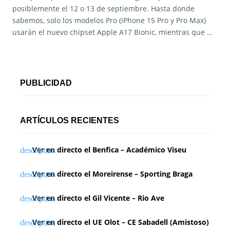
posiblemente el 12 o 13 de septiembre. Hasta donde
sabemos, solo los modelos Pro (iPhone 15 Pro y Pro Max)
usarán el nuevo chipset Apple A17 Bionic, mientras que …
PUBLICIDAD
ARTÍCULOS RECIENTES
Ver en directo el Benfica – Académico Viseu
Ver en directo el Moreirense – Sporting Braga
Ver en directo el Gil Vicente – Rio Ave
Ver en directo el UE Olot – CE Sabadell (Amistoso)