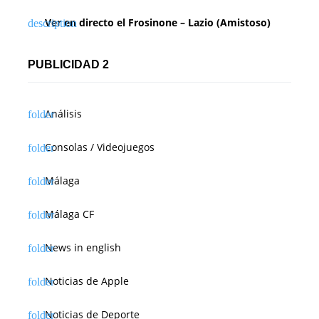
Ver en directo el Frosinone – Lazio (Amistoso)
PUBLICIDAD 2
Análisis
Consolas / Videojuegos
Málaga
Málaga CF
News in english
Noticias de Apple
Noticias de Deporte