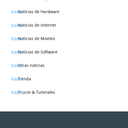
Noticias de Hardware
Noticias de Internet
Noticias de Moviles
Noticias de Software
Otras noticias
Tienda
Trucos & Tutoriales