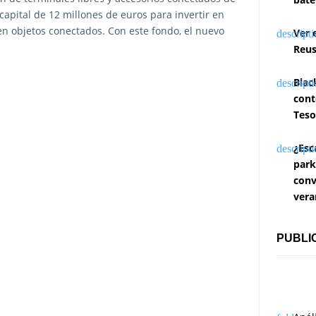
capital de 12 millones de euros para invertir en
en objetos conectados. Con este fondo, el nuevo
Ver 
Reus
Blac
cont
Teso
¿Esc
park
conv
vera
PUBLI