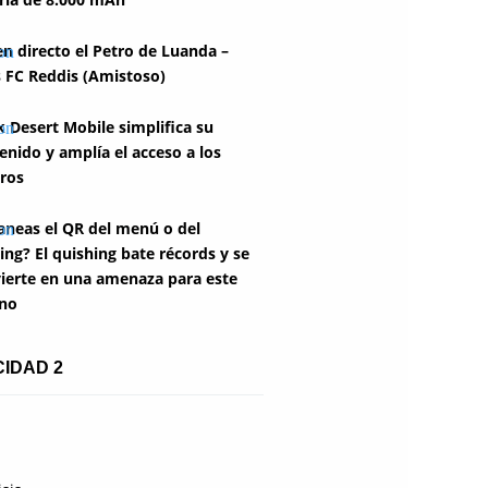
en directo el Petro de Luanda –
 FC Reddis (Amistoso)
k Desert Mobile simplifica su
enido y amplía el acceso a los
ros
aneas el QR del menú o del
ing? El quishing bate récords y se
ierte en una amenaza para este
no
CIDAD 2