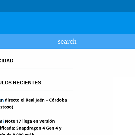
CIDAD
ULOS RECIENTES
en directo el Real Jaén – Córdoba
stoso)
i Note 17 llega en versión
ficada: Snapdragon 4 Gen 4 y
ría de 8.000 mAh