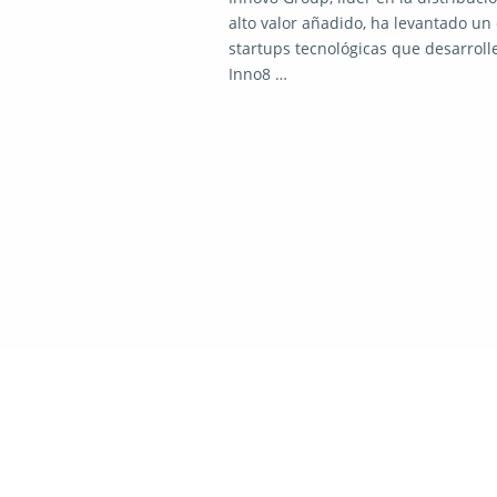
alto valor añadido, ha levantado un 
startups tecnológicas que desarroll
Inno8 …