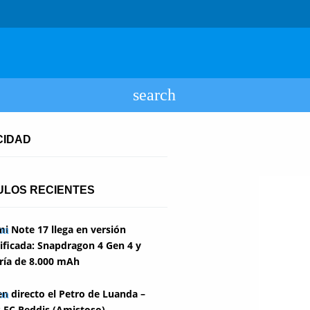
CIDAD
ULOS RECIENTES
i Note 17 llega en versión
ficada: Snapdragon 4 Gen 4 y
ría de 8.000 mAh
en directo el Petro de Luanda –
 FC Reddis (Amistoso)