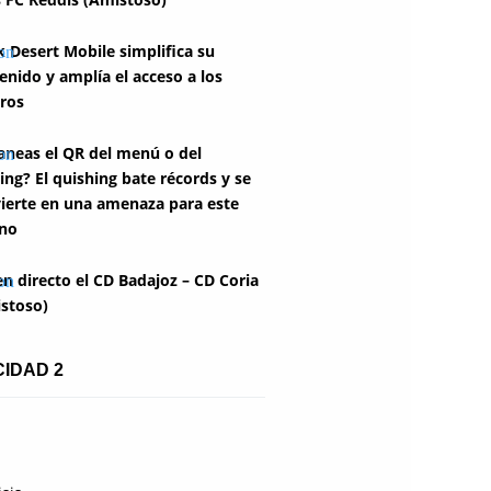
k Desert Mobile simplifica su
enido y amplía el acceso a los
ros
aneas el QR del menú o del
ing? El quishing bate récords y se
ierte en una amenaza para este
no
en directo el CD Badajoz – CD Coria
stoso)
CIDAD 2