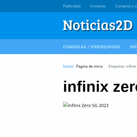
Publicidad
Contacto
Compras y o
CONSOLAS / VIDEOJUEGOS
IN
Pagina de inicio
Etiquetas: infini
infinix ze