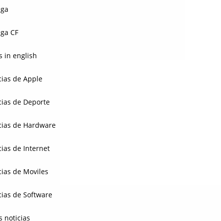
aga
ga CF
 in english
cias de Apple
cias de Deporte
cias de Hardware
cias de Internet
cias de Moviles
cias de Software
s noticias