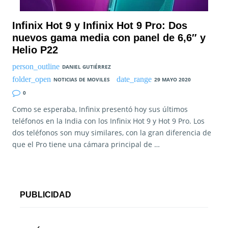
Infinix Hot 9 y Infinix Hot 9 Pro: Dos
nuevos gama media con panel de 6,6″ y
Helio P22
DANIEL GUTIÉRREZ
NOTICIAS DE MOVILES
29 MAYO 2020
0
Como se esperaba, Infinix presentó hoy sus últimos
teléfonos en la India con los Infinix Hot 9 y Hot 9 Pro. Los
dos teléfonos son muy similares, con la gran diferencia de
que el Pro tiene una cámara principal de …
PUBLICIDAD