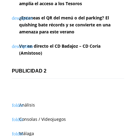
amplía el acceso a los Tesoros
¿Escaneas el QR del menú o del parking? El
quishing bate récords y se convierte en una
amenaza para este verano
Ver en directo el CD Badajoz – CD Coria
(Amistoso)
PUBLICIDAD 2
Análisis
Consolas / Videojuegos
Málaga