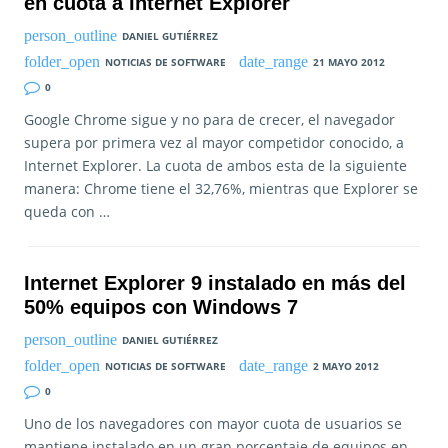
en cuota a Internet Explorer
DANIEL GUTIÉRREZ
NOTICIAS DE SOFTWARE
21 MAYO 2012
0
Google Chrome sigue y no para de crecer, el navegador
supera por primera vez al mayor competidor conocido, a
Internet Explorer. La cuota de ambos esta de la siguiente
manera: Chrome tiene el 32,76%, mientras que Explorer se
queda con …
Internet Explorer 9 instalado en más del
50% equipos con Windows 7
DANIEL GUTIÉRREZ
NOTICIAS DE SOFTWARE
2 MAYO 2012
0
Uno de los navegadores con mayor cuota de usuarios se
mantiene instalado en un gran porcentaje de equipos en