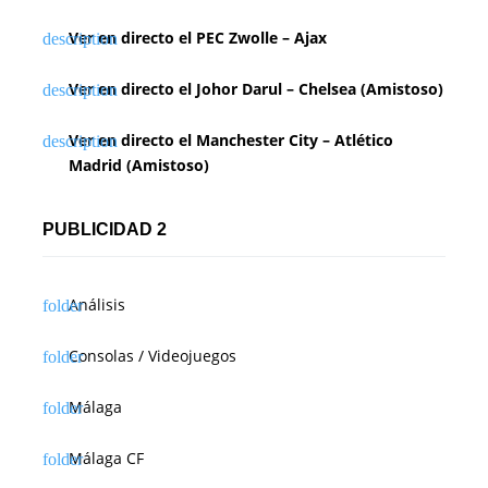
Ver en directo el PEC Zwolle – Ajax
Ver en directo el Johor Darul – Chelsea (Amistoso)
Ver en directo el Manchester City – Atlético
Madrid (Amistoso)
PUBLICIDAD 2
Análisis
Consolas / Videojuegos
Málaga
Málaga CF