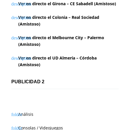
Ver en directo el Girona – CE Sabadell (Amistoso)
Ver en directo el Colonia – Real Sociedad
(Amistoso)
Ver en directo el Melbourne City – Palermo
(Amistoso)
Ver en directo el UD Almería – Córdoba
(Amistoso)
PUBLICIDAD 2
Análisis
Consolas / Videojuegos