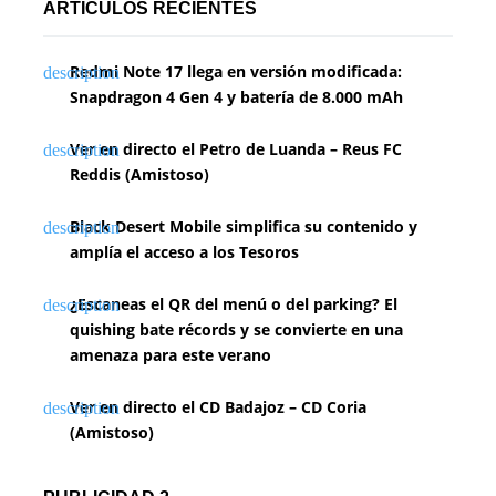
ARTÍCULOS RECIENTES
Redmi Note 17 llega en versión modificada:
Snapdragon 4 Gen 4 y batería de 8.000 mAh
Ver en directo el Petro de Luanda – Reus FC
Reddis (Amistoso)
Black Desert Mobile simplifica su contenido y
amplía el acceso a los Tesoros
¿Escaneas el QR del menú o del parking? El
quishing bate récords y se convierte en una
amenaza para este verano
Ver en directo el CD Badajoz – CD Coria
(Amistoso)