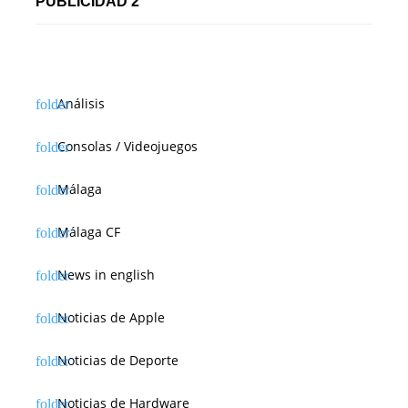
PUBLICIDAD 2
Análisis
Consolas / Videojuegos
Málaga
Málaga CF
News in english
Noticias de Apple
Noticias de Deporte
Noticias de Hardware