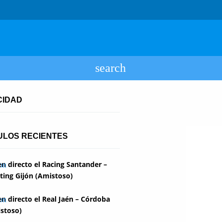
CIDAD
ULOS RECIENTES
en directo el Racing Santander –
ting Gijón (Amistoso)
en directo el Real Jaén – Córdoba
stoso)