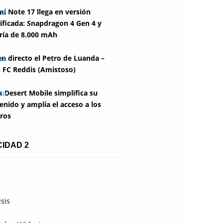
i Note 17 llega en versión
ficada: Snapdragon 4 Gen 4 y
ría de 8.000 mAh
en directo el Petro de Luanda –
 FC Reddis (Amistoso)
k Desert Mobile simplifica su
enido y amplía el acceso a los
ros
CIDAD 2
isis