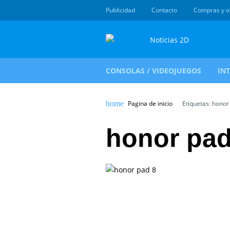
Publicidad
Contacto
Compras y o
CONSOLAS / VIDEOJUEGOS
IN
Pagina de inicio
Etiquetas: honor
honor pad