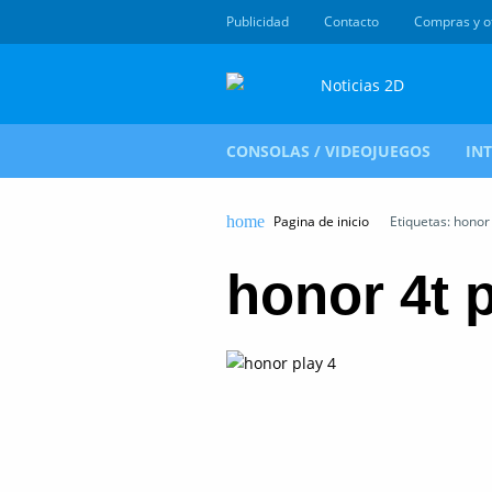
Publicidad
Contacto
Compras y o
CONSOLAS / VIDEOJUEGOS
IN
Pagina de inicio
Etiquetas: honor 
honor 4t 