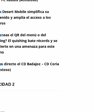
k Desert Mobile simplifica su
enido y amplía el acceso a los
ros
aneas el QR del menú o del
ing? El quishing bate récords y se
ierte en una amenaza para este
no
en directo el CD Badajoz – CD Coria
stoso)
CIDAD 2